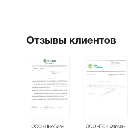
Отзывы клиентов
ООО «НьюБио»
ООО «ПСК Фарма»