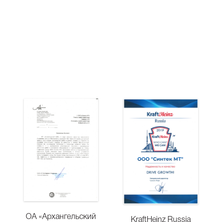
ОА «Архангельский
KraftHeinz Russia