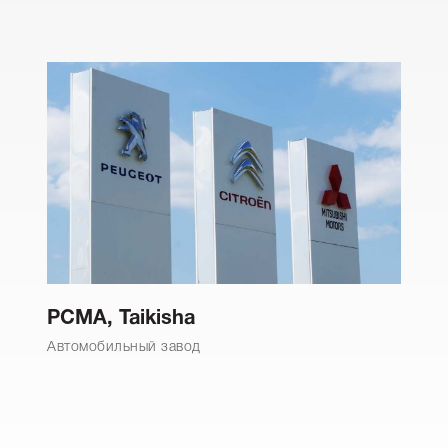
PCMA, Taikisha
Автомобильный завод