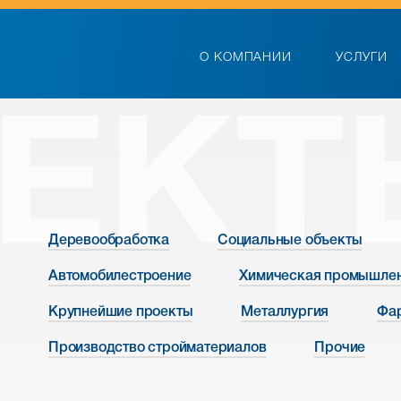
О КОМПАНИИ
УСЛУГИ
ЕКТ
Деревообработка
Социальные объекты
Автомобилестроение
Химическая промышле
Крупнейшие проекты
Металлургия
Фа
Производство стройматериалов
Прочие