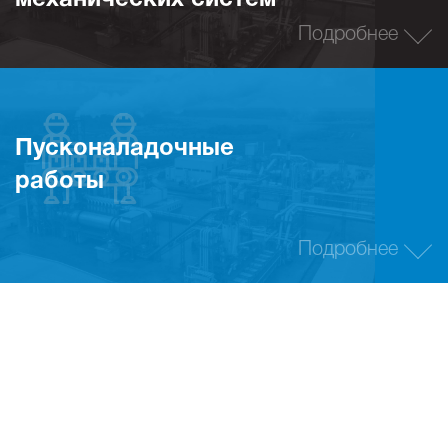
механических систем
Подробнее
Пусконаладочные
работы
Подробнее