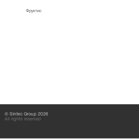
Фруктис
© Sintec Group 2026
All rights reserved